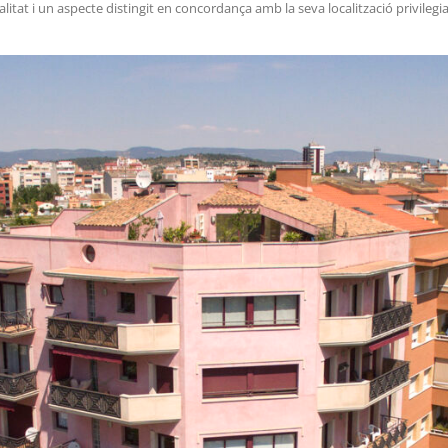
litat i un aspecte distingit en concordança amb la seva localització privilegi