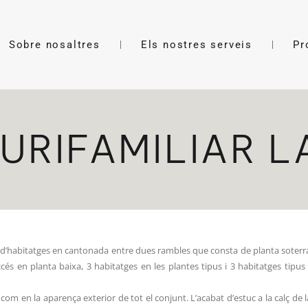
Sobre nosaltres
Els nostres serveis
Pr
LURIFAMILIAR L
fici d’habitatges en cantonada entre dues rambles que consta de planta soterra
’accés en planta baixa, 3 habitatges en les plantes tipus i 3 habitatges tip
xí com en la aparença exterior de tot el conjunt. L’acabat d’estuc a la calç 