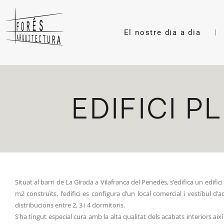
El nostre dia a dia
EDIFICI P
Situat al barri de La Girada a Vilafranca del Penedès, s’edifica un edi
m2 construïts, l’edifici es configura d’un local comercial i vestíbul d
distribucions entre 2, 3 i 4 dormitoris.
S’ha tingut especial cura amb la alta qualitat dels acabats interiors ai