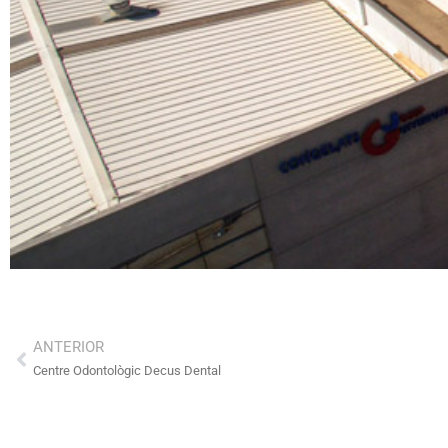
ANTERIOR
Centre Odontològic Decus Dental