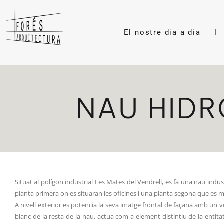
El nostre dia a dia
NAU HID
Situat al polígon industrial Les Mates del Vendrell, es fa una nau ind
planta primera on es situaran les oficines i una planta segona que es 
A nivell exterior es potencia la seva imatge frontal de façana amb un 
blanc de la resta de la nau, actua com a element distintiu de la entitat