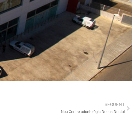
SEGÜENT
Nou Centre odontològic Decus Dental