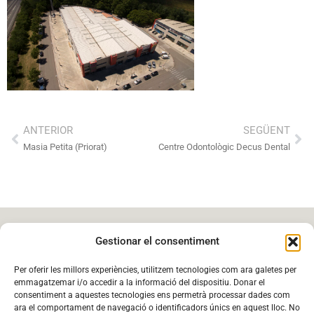
ANTERIOR
SEGÜENT
Masia Petita (Priorat)
Centre Odontològic Decus Dental
Gestionar el consentiment
FORÉS ARQUITECTURA
Per oferir les millors experiències, utilitzem tecnologies com ara galetes per
emmagatzemar i/o accedir a la informació del dispositiu. Donar el
consentiment a aquestes tecnologies ens permetrà processar dades com
ara el comportament de navegació o identificadors únics en aquest lloc. No