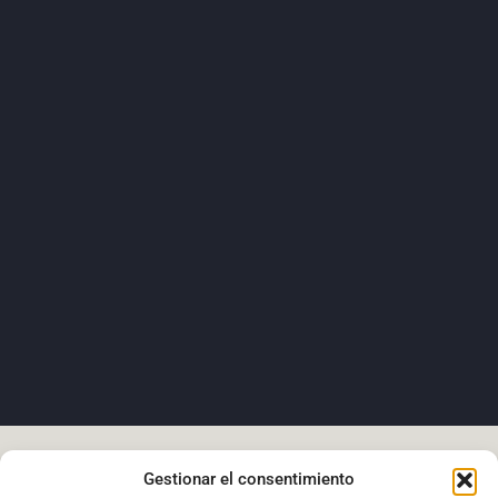
Gestionar el consentimiento
FORÉS ARQUITECTURA