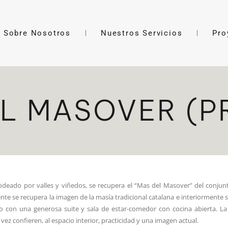
Sobre Nosotros
Nuestros Servicios
Pro
L MASOVER (P
odeado por valles y viñedos, se recupera el “Mas del Masover” del conjunt
ente se recupera la imagen de la masía tradicional catalana e interiormente 
o con una generosa suite y sala de estar-comedor con cocina abierta. La c
 vez confieren, al espacio interior, practicidad y una imagen actual.