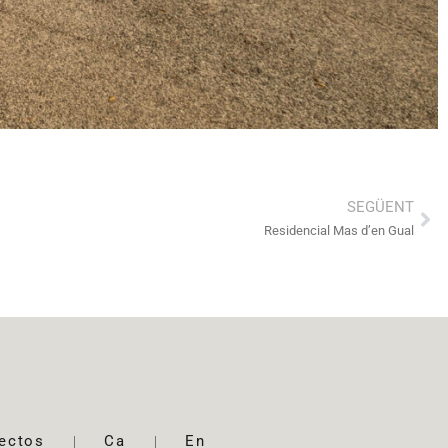
SEGÜENT
Residencial Mas d’en Gual
ectos
Ca
En