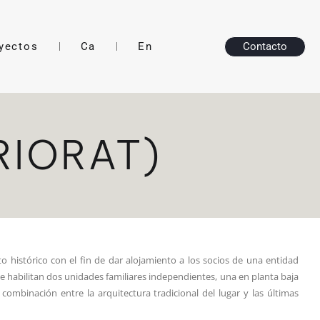
yectos
Ca
En
Contacto
RIORAT)
o histórico con el fin de dar alojamiento a los socios de una entidad
se habilitan dos unidades familiares independientes, una en planta baja
ombinación entre la arquitectura tradicional del lugar y las últimas