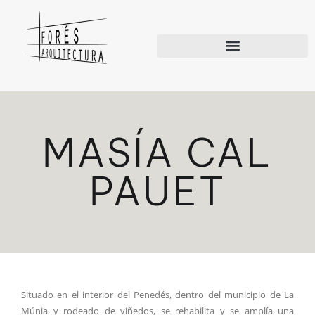
MASÍA CAL
PAUET
Situado en el interior del Penedés, dentro del municipio de La
Múnia y rodeado de viñedos, se rehabilita y se amplía una